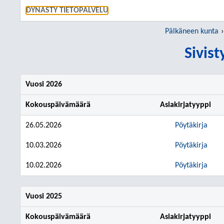
SIIRRY S
DYNASTY TIETOPALVELU
Pälkäneen kunta
Sivis
Vuosi 2026
Kokouspäivämäärä
Asiakirjatyyppi
26.05.2026
Pöytäkirja
10.03.2026
Pöytäkirja
10.02.2026
Pöytäkirja
Vuosi 2025
Kokouspäivämäärä
Asiakirjatyyppi