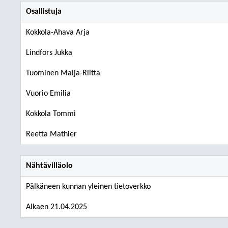
Osallistuja
Kokkola-Ahava Arja
Lindfors Jukka
Tuominen Maija-Riitta
Vuorio Emilia
Kokkola Tommi
Reetta Mathier
Nähtävilläolo
Pälkäneen kunnan yleinen tietoverkko
Alkaen 21.04.2025