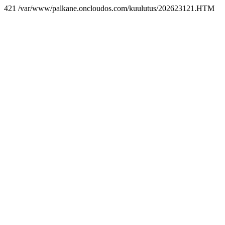
421 /var/www/palkane.oncloudos.com/kuulutus/202623121.HTM